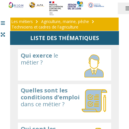
Panneau de gestion des cookies
Les métiers
Agriculture, marine, pêche
Techniciens et cadres de l'agriculture
LISTE DES THÉMATIQUES
Qui exerce
le
métier ?
Quelles sont les
conditions d’emploi
dans ce métier ?
Qui sont les