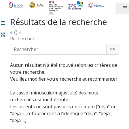
Panneau de gestion des cookies
Résultats de la recherche
« () »
Rechercher :
>>
Aucun résultat n'a été trouvé selon les critères de
votre recherche.
Veuillez modifier votre recherche et recommencer.
La casse (minuscule/majuscule) des mots
recherchés est indifférente.
Les accents ne sont pas pris en compte ("déjà" ou
"deja"», retourneront à l’identique "déjà", "dejà",
"déja"...)