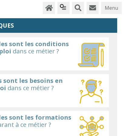
Menu
QUES
es sont les conditions
ploi
dans ce métier ?
 sont les besoins en
oi
dans ce métier ?
les sont les formations
rant à ce métier ?