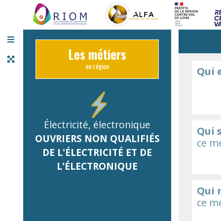
Panneau de gestion des cookies
Les métiers
en région
Qui 
Électricité, électronique
Qui 
OUVRIERS NON QUALIFIÉS
ce mé
DE L'ÉLECTRICITÉ ET DE
L'ÉLECTRONIQUE
Qui 
ce mé