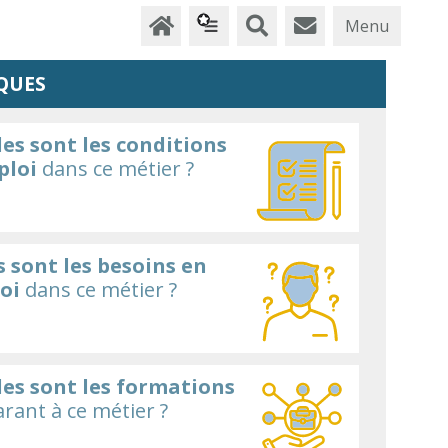
Menu
QUES
es sont les conditions
ploi
dans ce métier ?
 sont les besoins en
oi
dans ce métier ?
les sont les formations
rant à ce métier ?