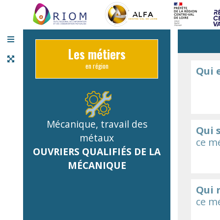
Panneau de gestion des cookies
Les métiers
en région
Qui 
Mécanique, travail des
Qui 
métaux
ce mé
OUVRIERS QUALIFIÉS DE LA
MÉCANIQUE
Qui 
ce mé