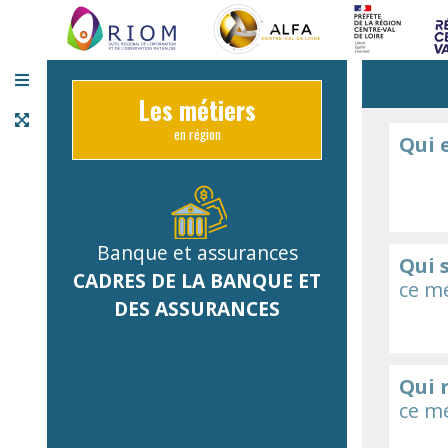
Panneau de gestion des cookies
Les métiers
en région
Qui 
Banque et assurances
Qui 
CADRES DE LA BANQUE ET
ce mé
DES ASSURANCES
Qui 
ce mé