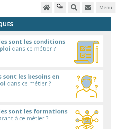
Menu
QUES
es sont les conditions
ploi
dans ce métier ?
 sont les besoins en
oi
dans ce métier ?
les sont les formations
rant à ce métier ?