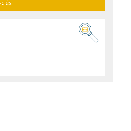
-clés