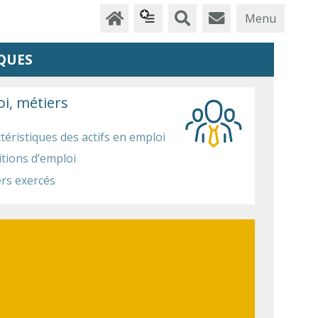
Menu
QUES
i, métiers
téristiques des actifs en emploi
tions d’emploi
rs exercés