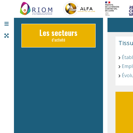
Panneau de gestion des cookies
Les secteurs
d’activité
Tiss
Étab
Emplo
Évolu