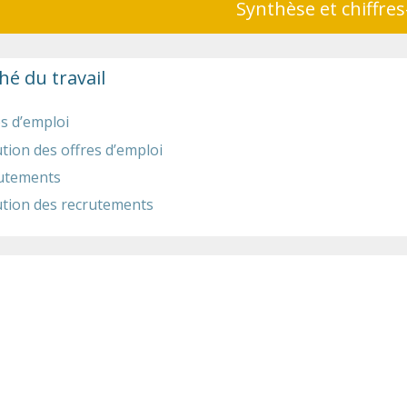
Synthèse et chiffres
é du travail
s d’emploi
tion des offres d’emploi
utements
ution des recrutements