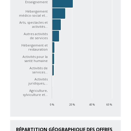
Enseignement
Hébergement
médico-social et…
Arts, spectacles et
activités…
Autres activités
de services
Hébergement et
restauration
Activités pour la
santé humaine
Activités de
services…
Activités
juridiques,…
Agriculture,
sylviculture et…
0 %
20 %
40 %
60 %
RÉPARTITION GÉOGRAPHIQUE DES OFFRES