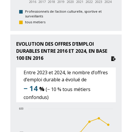
2016
2017
2018
2019
2020
2021
2022
2023
2024
Professionnels de l'action culturelle, sportive et
surveillants
tous metiers
EVOLUTION DES OFFRES D’EMPLOI
DURABLES ENTRE 2016 ET 2024, EN BASE
100 EN 2016
Entre 2023 et 2024, le nombre d’offres
d’emploi durable a évolué de
− 14
%
(− 10 % tous métiers
confondus)
600