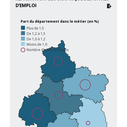
D’EMPLOI
Part du département dans le métier (en %)
Plus de 1,5
De 1,2 à 1,5
De 1,0 à 1,2
Moins de 1,0
Nombre d’offres d’emploi