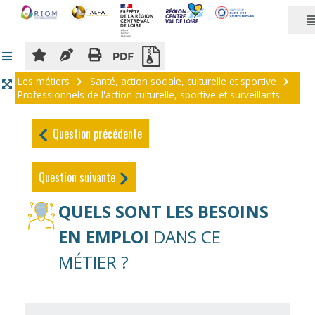
Panneau de gestion des cookies
Les métiers
Santé, action sociale, culturelle et sportive
Professionnels de l'action culturelle, sportive et surveillants
Question précédente
Question suivante
QUELS SONT LES BESOINS
EN EMPLOI
DANS CE
MÉTIER ?