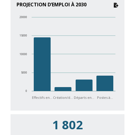
PROJECTION D’EMPLOI À 2030
20000
15000
10000
5000
0
Effectifs en…
Création/d…
Départs en…
Postes à…
1 802