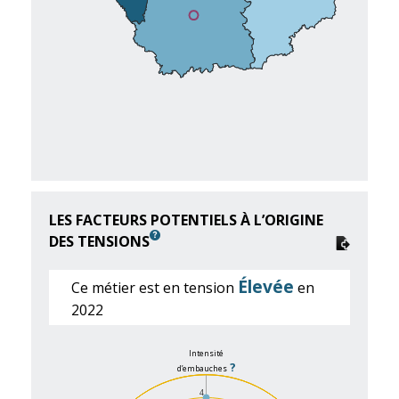
LES FACTEURS POTENTIELS À L’ORIGINE
DES TENSIONS
Élevée
Ce métier est en tension
en
2022
Intensité
?
d’embauches
4