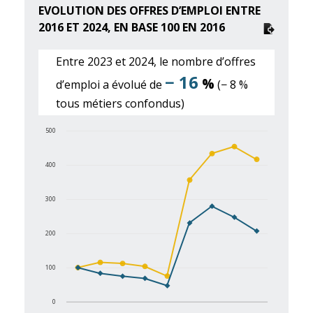
EVOLUTION DES OFFRES D’EMPLOI ENTRE
2016 ET 2024, EN BASE 100 EN 2016
Entre 2023 et 2024, le nombre d’offres
− 16
%
d’emploi a évolué de
(− 8 %
tous métiers confondus)
500
400
300
200
100
0