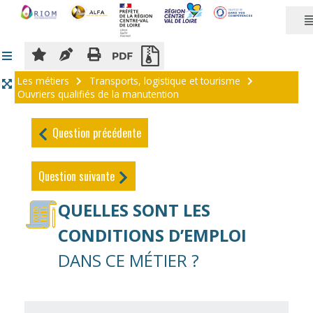
Panneau de gestion des cookies
Les métiers
Transports, logistique et tourisme
Ouvriers qualifiés de la manutention
Question précédente
Question suivante
QUELLES SONT LES
CONDITIONS D’EMPLOI
DANS CE MÉTIER ?