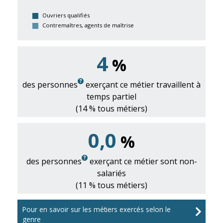
Ouvriers qualifiés
Contremaîtres, agents de maîtrise
4
%
des personnes
exerçant ce métier travaillent à
temps partiel
(14 % tous métiers)
0,0
%
des personnes
exerçant ce métier sont non-
salariés
(11 % tous métiers)
Pour en savoir sur les métiers exercés selon le
genre