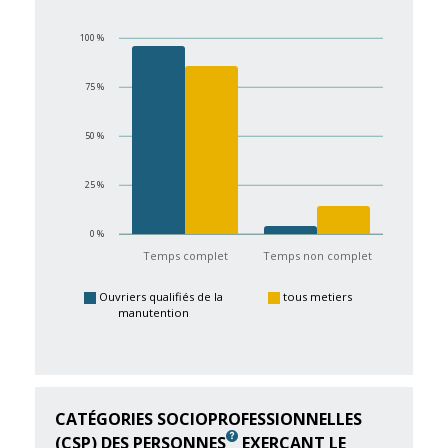
100 %
75 %
50 %
25 %
0 %
Temps complet
Temps non complet
Ouvriers qualifiés de la
tous metiers
manutention
CATÉGORIES SOCIOPROFESSIONNELLES
(CSP) DES PERSONNES
EXERÇANT LE