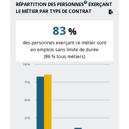
RÉPARTITION DES PERSONNES
EXERÇANT
LE MÉTIER PAR TYPE DE CONTRAT
83
%
des personnes exerçant ce métier sont
en emplois sans limite de durée
(86 % tous métiers)
100 %
75 %
50 %
25 %