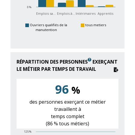
0 %
Emplois sa…
Emplois à…
Intérimaires
Apprentis
Ouvriers qualifiés de la
tous metiers
manutention
RÉPARTITION DES PERSONNES
EXERÇANT
LE MÉTIER PAR TEMPS DE TRAVAIL
96
%
des personnes exerçant ce métier
travaillent à
temps complet
(86 % tous métiers)
125 %