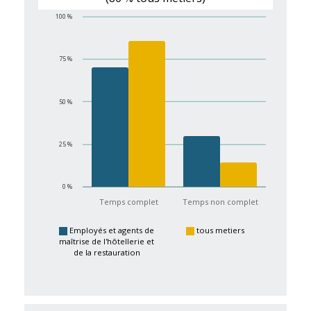
100 %
75 %
50 %
25 %
0 %
Temps complet
Temps non complet
Employés et agents de
tous metiers
maîtrise de l'hôtellerie et
de la restauration