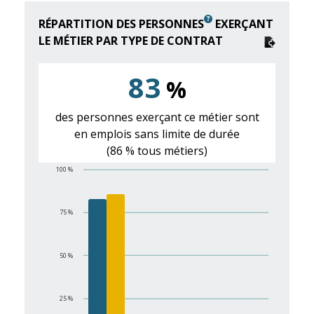
RÉPARTITION DES PERSONNES
EXERÇANT
LE MÉTIER PAR TYPE DE CONTRAT
83
%
des personnes exerçant ce métier sont
en emplois sans limite de durée
(86 % tous métiers)
100 %
75 %
50 %
25 %