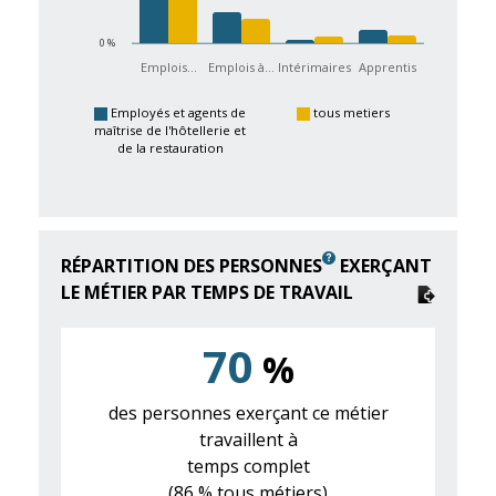
0 %
Emplois…
Emplois à…
Intérimaires
Apprentis
Employés et agents de
tous metiers
maîtrise de l'hôtellerie et
de la restauration
RÉPARTITION DES PERSONNES
EXERÇANT
LE MÉTIER PAR TEMPS DE TRAVAIL
70
%
des personnes exerçant ce métier
travaillent à
temps complet
(86 % tous métiers)