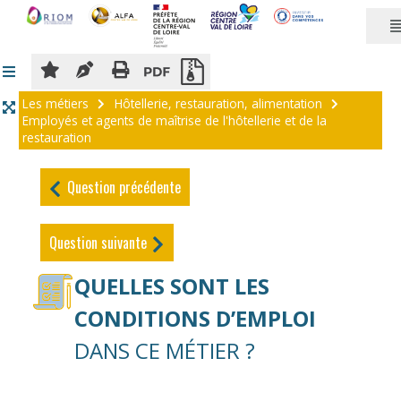
Panneau de gestion des cookies
Les métiers
Hôtellerie, restauration, alimentation
Employés et agents de maîtrise de l'hôtellerie et de la
restauration
Question précédente
Question suivante
QUELLES SONT LES
CONDITIONS D’EMPLOI
DANS CE MÉTIER ?