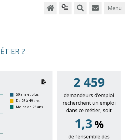
Menu
ÉTIER ?
2 459
50 ans et plus
demandeurs d’emploi
De 25 à 49 ans
recherchent un emploi
Moins de 25 ans
dans ce métier, soit
1,3
%
de l’ensemble des