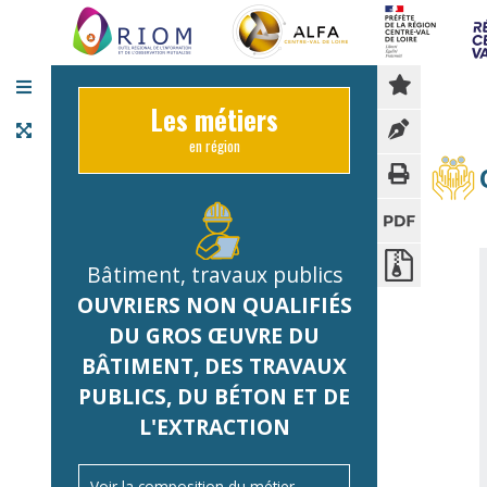
Panneau de gestion des cookies
Les métiers
en région
Bâtiment, travaux publics
OUVRIERS NON QUALIFIÉS
DU GROS ŒUVRE DU
BÂTIMENT, DES TRAVAUX
PUBLICS, DU BÉTON ET DE
L'EXTRACTION
Voir la composition du métier