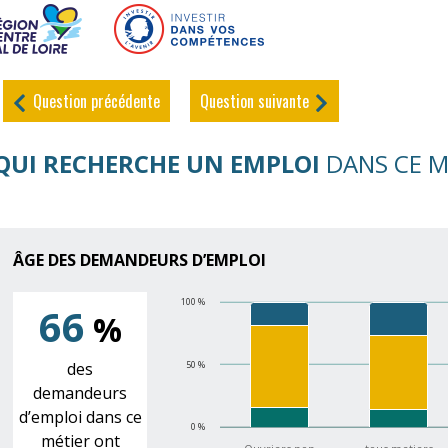
Question précédente
Question suivante
QUI RECHERCHE UN EMPLOI
DANS CE M
ÂGE DES DEMANDEURS D’EMPLOI
100 %
66
%
des
50 %
demandeurs
d’emploi dans ce
0 %
métier ont