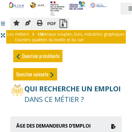
Panneau de gestion des cookies
Les métiers
Matériaux souples, bois, industries graphiques
Ouvriers qualifiés du textile et du cuir
Question précédente
Question suivante
QUI RECHERCHE UN EMPLOI
DANS CE MÉTIER ?
ÂGE DES DEMANDEURS D’EMPLOI