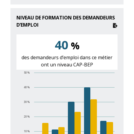
NIVEAU DE FORMATION DES DEMANDEURS
D’EMPLOI
40
%
des demandeurs d’emploi dans ce métier
ont un niveau CAP-BEP
50 %
40 %
30 %
20 %
10 %