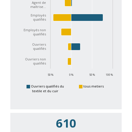
Agent de
maîtrise…
Employés
qualifiés
Employés non
qualifiés
Ouvriers
qualifiés
Ouvriers non
qualifiés
50 %
0 %
50 %
100 %
Ouvriers qualifiés du
tous metiers
textile et du cuir
610