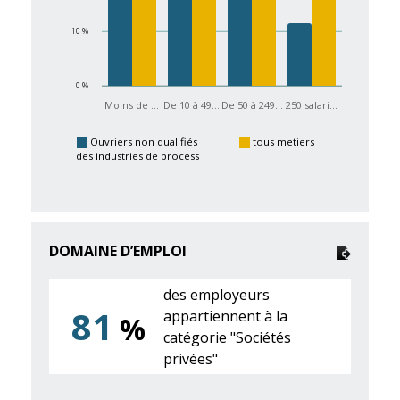
10 %
0 %
Moins de …
De 10 à 49…
De 50 à 249…
250 salari…
Ouvriers non qualifiés
tous metiers
des industries de process
DOMAINE D’EMPLOI
des employeurs
81
appartiennent à la
%
catégorie "Sociétés
privées"