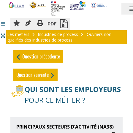
Panneau de gestion des cookies
Les métiers
Industries de process
Ouvriers non
qualifiés des industries de process
Question précédente
Question suivante
QUI SONT LES EMPLOYEURS
POUR CE MÉTIER ?
PRINCIPAUX SECTEURS D’ACTIVITÉ (NA38)