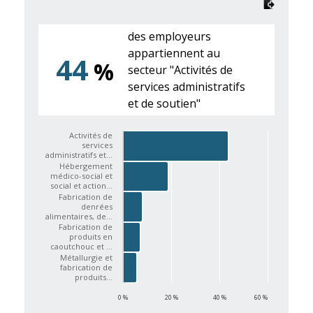
des employeurs
appartiennent au
44
%
secteur "Activités de
services administratifs
et de soutien"
Activités de
services
administratifs et…
Hébergement
médico-social et
social et action…
Fabrication de
denrées
alimentaires, de…
Fabrication de
produits en
caoutchouc et …
Métallurgie et
fabrication de
produits…
0 %
20 %
40 %
60 %