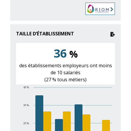
TAILLE D’ÉTABLISSEMENT
36
%
des établissements employeurs ont moins
de 10 salariés
(27 % tous métiers)
40 %
30 %
20 %