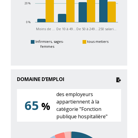
20 %
0 %
Moins de …
De 10 à 49…
De 50 à 249…
250 salari…
Infirmiers, sages-
tous metiers
femmes
DOMAINE D’EMPLOI
des employeurs
65
appartiennent à la
%
catégorie "Fonction
publique hospitalière"