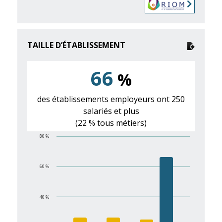
TAILLE D’ÉTABLISSEMENT
66
%
des établissements employeurs ont 250
salariés et plus
(22 % tous métiers)
80 %
60 %
40 %