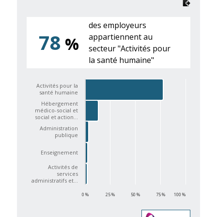
des employeurs
78
appartiennent au
%
secteur "Activités pour
la santé humaine"
Activités pour la
santé humaine
Hébergement
médico-social et
social et action…
Administration
publique
Enseignement
Activités de
services
administratifs et…
0 %
25 %
50 %
75 %
100 %