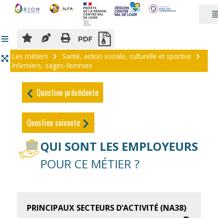
Panneau de gestion des cookies
Les métiers
Santé, action sociale, culturelle et sportive
Infirmiers, sages-femmes
Question précédente
Question suivante
QUI SONT LES EMPLOYEURS
POUR CE MÉTIER ?
PRINCIPAUX SECTEURS D’ACTIVITÉ (NA38)