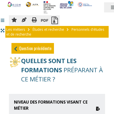
Panneau de gestion des cookies
Les métiers
Études et recherche
Personnels d'études
et de recherche
Question précédente
QUELLES SONT LES
FORMATIONS
PRÉPARANT À
CE MÉTIER ?
NIVEAU DES FORMATIONS VISANT CE
MÉTIER