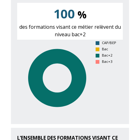
100
%
des formations visant ce métier relèvent du
niveau bac+2
CAP/BEP
Bac
Bac+2
Bac+3
L’ENSEMBLE DES FORMATIONS VISANT CE