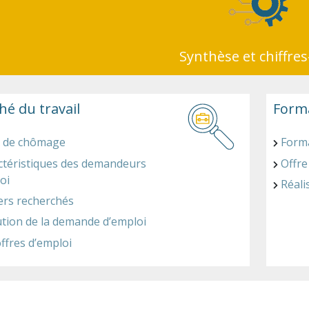
Synthèse et chiffres
é du travail
Form
 de chômage
Forma
ctéristiques des demandeurs
Offre
oi
Réali
ers recherchés
ution de la demande d’emploi
ffres d’emploi