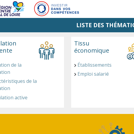
LISTE DES THÉMATI
lation
Tissu
dente
économique
tion de la
Établissements
ation
Emploi salarié
téristiques de la
ation
lation active