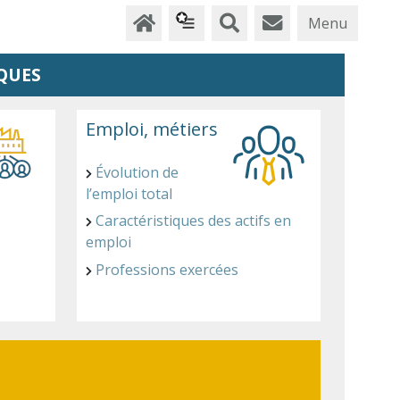
Menu
QUES
Emploi, métiers
Évolution de
l’emploi total
Caractéristiques des actifs en
emploi
Professions exercées