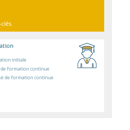
-clés
ation
tion initiale
 de formation continue
sé de formation continue