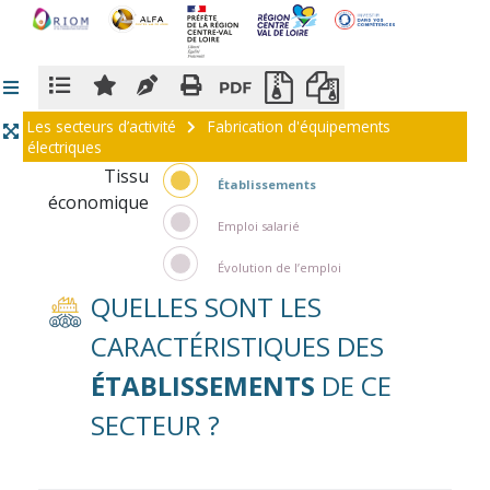
Panneau de gestion des cookies
Les secteurs d’activité
Fabrication d'équipements
électriques
Tissu
Établissements
économique
Emploi salarié
Évolution de l’emploi
QUELLES SONT LES
CARACTÉRISTIQUES DES
ÉTABLISSEMENTS
DE CE
SECTEUR ?