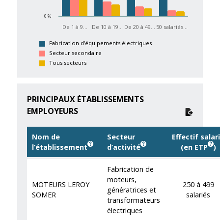
0 %
De 1 à 9…
De 10 à 19…
De 20 à 49…
50 salariés…
Fabrication d'équipements électriques
Secteur secondaire
Tous secteurs
PRINCIPAUX ÉTABLISSEMENTS
EMPLOYEURS
Nom de
Secteur
Effectif salar
l’établissement
d’activité
(en ETP
)
Fabrication de
moteurs,
MOTEURS LEROY
250 à 499
génératrices et
SOMER
salariés
transformateurs
électriques