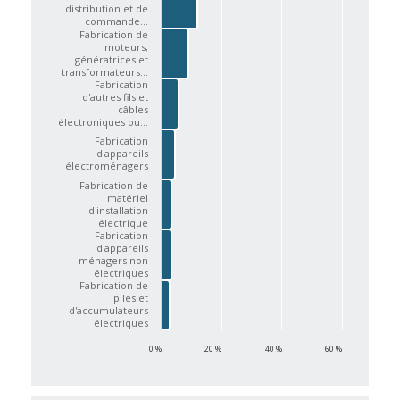
distribution et de
commande…
Fabrication de
moteurs,
génératrices et
transformateurs…
Fabrication
d'autres fils et
câbles
électroniques ou…
Fabrication
d'appareils
électroménagers
Fabrication de
matériel
d'installation
électrique
Fabrication
d'appareils
ménagers non
électriques
Fabrication de
piles et
d'accumulateurs
électriques
0 %
20 %
40 %
60 %