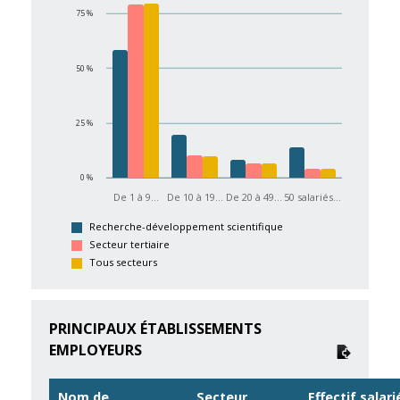
75 %
50 %
25 %
0 %
De 1 à 9…
De 10 à 19…
De 20 à 49…
50 salariés…
Recherche-développement scientifique
Secteur tertiaire
Tous secteurs
PRINCIPAUX ÉTABLISSEMENTS
EMPLOYEURS
Nom de
Secteur
Effectif salari