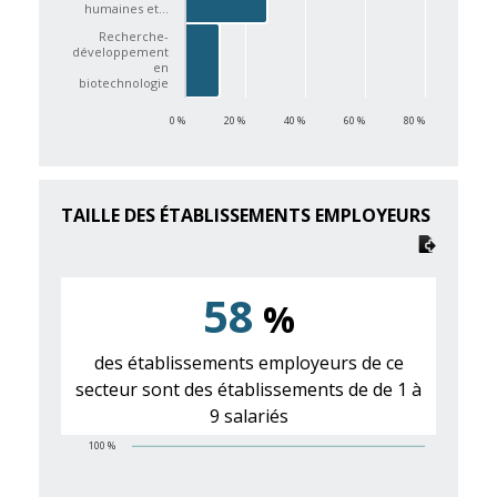
humaines et…
Recherche-
développement
en
biotechnologie
0 %
20 %
40 %
60 %
80 %
TAILLE DES ÉTABLISSEMENTS EMPLOYEURS
58
%
des établissements employeurs de ce
secteur sont des établissements de de 1 à
9 salariés
100 %