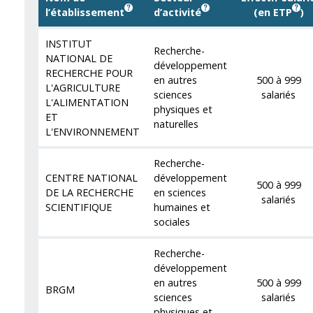
l’établissement
d’activité
(en ETP
)
INSTITUT
Recherche-
NATIONAL DE
développement
RECHERCHE POUR
en autres
500 à 999
L'AGRICULTURE
sciences
salariés
L'ALIMENTATION
physiques et
ET
naturelles
L'ENVIRONNEMENT
Recherche-
CENTRE NATIONAL
développement
500 à 999
DE LA RECHERCHE
en sciences
salariés
SCIENTIFIQUE
humaines et
sociales
Recherche-
développement
en autres
500 à 999
BRGM
sciences
salariés
physiques et