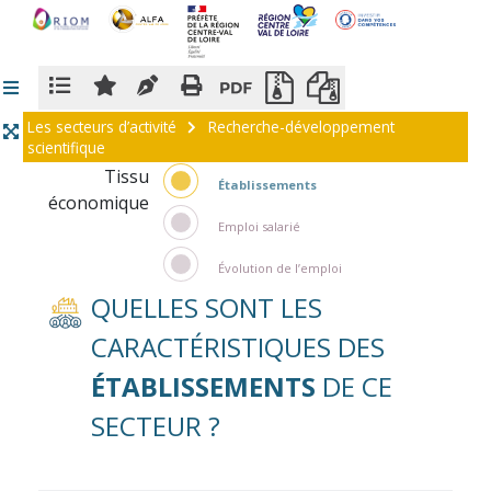
Panneau de gestion des cookies
Les secteurs d’activité
Recherche-développement
scientifique
Tissu
Établissements
économique
Emploi salarié
Évolution de l’emploi
QUELLES SONT LES
CARACTÉRISTIQUES DES
ÉTABLISSEMENTS
DE CE
SECTEUR ?