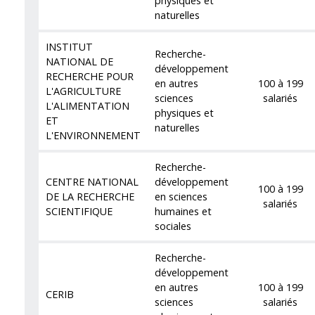
physiques et
naturelles
INSTITUT
Recherche-
NATIONAL DE
développement
RECHERCHE POUR
en autres
100 à 199
L'AGRICULTURE
sciences
salariés
L'ALIMENTATION
physiques et
ET
naturelles
L'ENVIRONNEMENT
Recherche-
CENTRE NATIONAL
développement
100 à 199
DE LA RECHERCHE
en sciences
salariés
SCIENTIFIQUE
humaines et
sociales
Recherche-
développement
en autres
100 à 199
CERIB
sciences
salariés