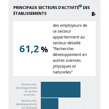
PRINCIPAUX SECTEURS D’ACTIVITÉ
DES
ÉTABLISSEMENTS
des employeurs de
ce secteur
appartiennent au
secteur détaillé
61,2
%
"Recherche-
développement en
autres sciences
physiques et
naturelles"
Recherche-
développement
en autres
sciences…
Recherche-
développement
en sciences