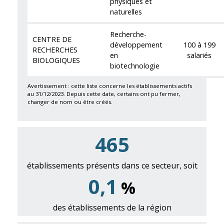
physiques et
naturelles
Recherche-
CENTRE DE
développement
100 à 199
RECHERCHES
en
salariés
BIOLOGIQUES
biotechnologie
Avertissement : cette liste concerne les établissements actifs
au 31/12/2023. Depuis cette date, certains ont pu fermer,
changer de nom ou être créés.
467
établissements présents dans ce secteur, soit
0,1
%
des établissements de la région