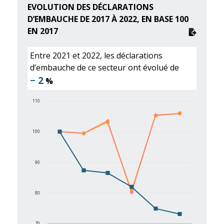
EVOLUTION DES DÉCLARATIONS
D’EMBAUCHE DE 2017 À 2022, EN BASE 100
EN 2017
Entre 2021 et 2022, les déclarations
d’embauche de ce secteur ont évolué de
− 2
%
110
100
90
80
70