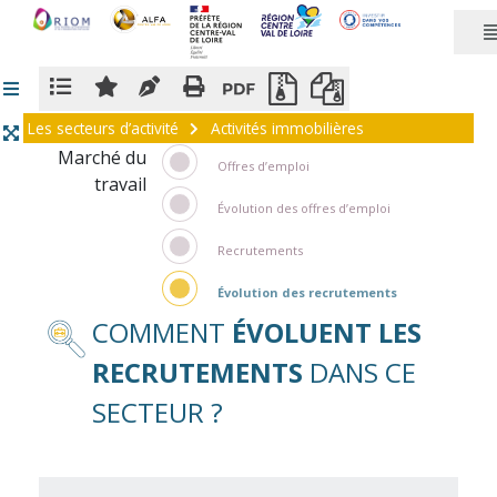
Panneau de gestion des cookies
Les secteurs d’activité
Activités immobilières
Marché du
Offres d’emploi
travail
Évolution des offres d’emploi
Recrutements
Évolution des recrutements
COMMENT
ÉVOLUENT LES
RECRUTEMENTS
DANS CE
SECTEUR ?