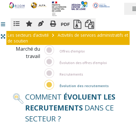
Panneau de gestion des cookies
Les secteurs d’activité
Activités de services administratifs et
de soutien
Marché du
Offres d’emploi
travail
Évolution des offres d’emploi
Recrutements
Évolution des recrutements
COMMENT
ÉVOLUENT LES
RECRUTEMENTS
DANS CE
SECTEUR ?