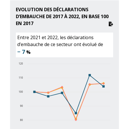
EVOLUTION DES DÉCLARATIONS
D’EMBAUCHE DE 2017 À 2022, EN BASE 100
EN 2017
Entre 2021 et 2022, les déclarations
d’embauche de ce secteur ont évolué de
− 7
%
120
110
100
90
80