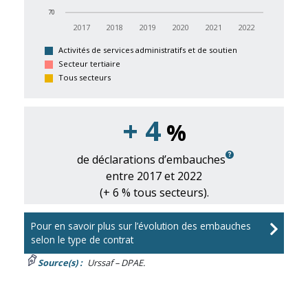
70
2017
2018
2019
2020
2021
2022
Activités de services administratifs et de soutien
Secteur tertiaire
Tous secteurs
+
4
%
de déclarations d’embauches
entre 2017 et 2022
(+ 6 % tous secteurs).
Pour en savoir plus sur l’évolution des embauches
selon le type de contrat
Source(s) :
Urssaf – DPAE.