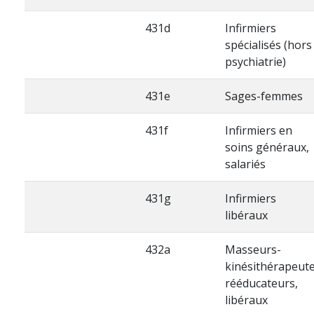
431d
Infirmiers
spécialisés (hors
psychiatrie)
431e
Sages-femmes
431f
Infirmiers en
soins généraux,
salariés
431g
Infirmiers
libéraux
432a
Masseurs-
kinésithérapeut
rééducateurs,
libéraux