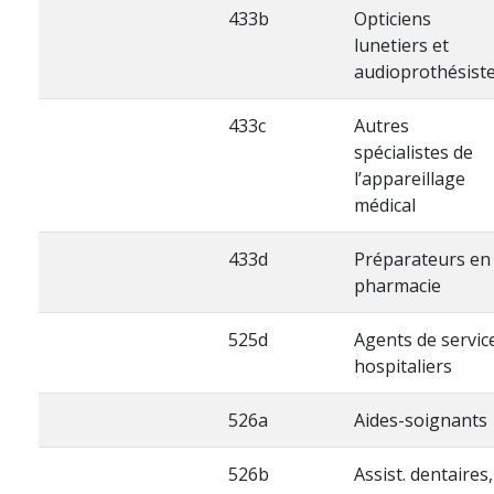
433b
Opticiens
lunetiers et
audioprothésist
433c
Autres
spécialistes de
l’appareillage
médical
433d
Préparateurs en
pharmacie
525d
Agents de servic
hospitaliers
526a
Aides-soignants
526b
Assist. dentaires,