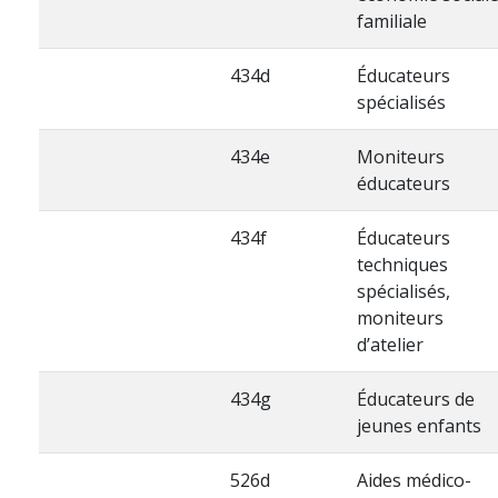
familiale
434d
Éducateurs
spécialisés
434e
Moniteurs
éducateurs
434f
Éducateurs
techniques
spécialisés,
moniteurs
d’atelier
434g
Éducateurs de
jeunes enfants
526d
Aides médico-