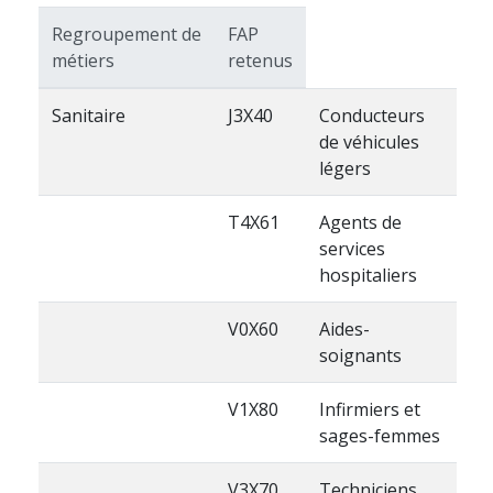
Regroupement de
FAP
métiers
retenus
Sanitaire
J3X40
Conducteurs
de véhicules
légers
T4X61
Agents de
services
hospitaliers
V0X60
Aides-
soignants
V1X80
Infirmiers et
sages-femmes
V3X70
Techniciens