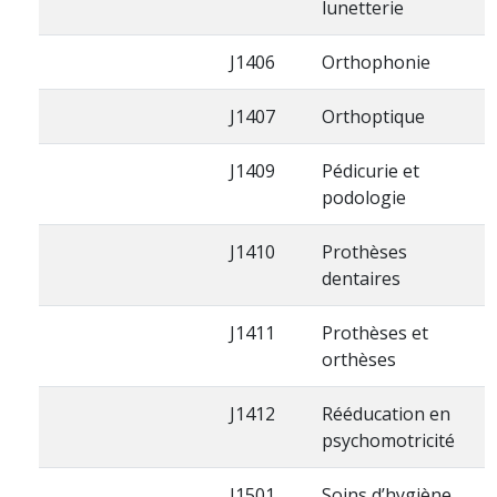
lunetterie
J1406
Orthophonie
J1407
Orthoptique
J1409
Pédicurie et
podologie
J1410
Prothèses
dentaires
J1411
Prothèses et
orthèses
J1412
Rééducation en
psychomotricité
J1501
Soins d’hygiène,