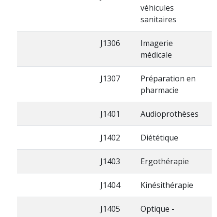
véhicules
sanitaires
J1306
Imagerie
médicale
J1307
Préparation en
pharmacie
J1401
Audioprothèses
J1402
Diététique
J1403
Ergothérapie
J1404
Kinésithérapie
J1405
Optique -