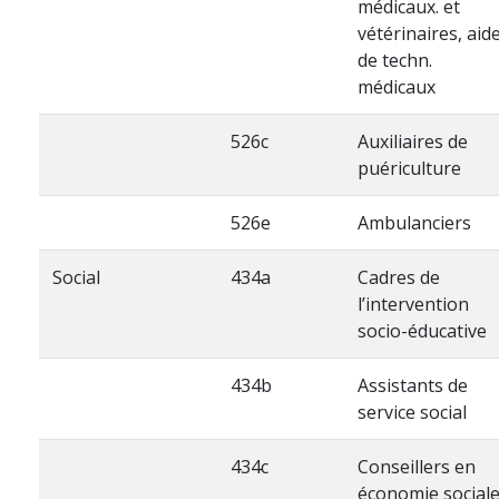
médicaux. et
vétérinaires, aid
de techn.
médicaux
526c
Auxiliaires de
puériculture
526e
Ambulanciers
Social
434a
Cadres de
l’intervention
socio-éducative
434b
Assistants de
service social
434c
Conseillers en
économie social