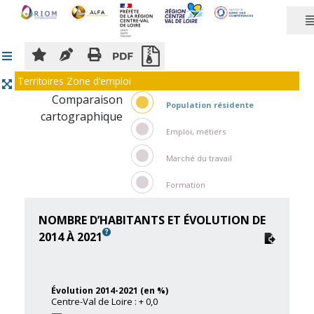
Panneau de gestion des cookies
Territoires Zone d’emploi
Comparaison
Population résidente
cartographique
Emploi, métiers
Marché du travail
Formation
NOMBRE D’HABITANTS ET ÉVOLUTION DE
2014 À 2021
Évolution 2014-2021 (en %)
Centre-Val de Loire : + 0,0