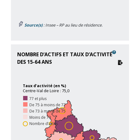
Source(s)
: Insee – RP au lieu de résidence.
NOMBRE D’ACTIFS ET TAUX D’ACTIVITÉ
DES 15-64 ANS
Taux d’activité (en %)
Centre-Val de Loire : 75,0
77 et plus
De 75 à moins de 77
De 73 à moins de 75
Moins de 73
Nombre d’actifs