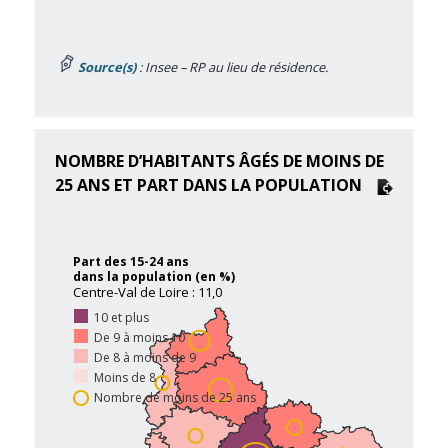
Source(s)
: Insee – RP au lieu de résidence.
NOMBRE D’HABITANTS ÂGÉS DE MOINS DE
25 ANS ET PART DANS LA POPULATION
Part des 15-24 ans
dans la population (en %)
Centre-Val de Loire : 11,0
10 et plus
De 9 à moins 10
De 8 à moins de 9
Moins de 8
Nombre de moins de 25 ans