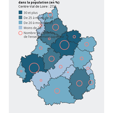
dans la population (en %)
Centre-Val de Loire : 27,0
30 et plus
De 25 à moins de 30
De 20 à moins de 25
Moins de 20
Nombre de diplômés
de l’enseignement supérieur