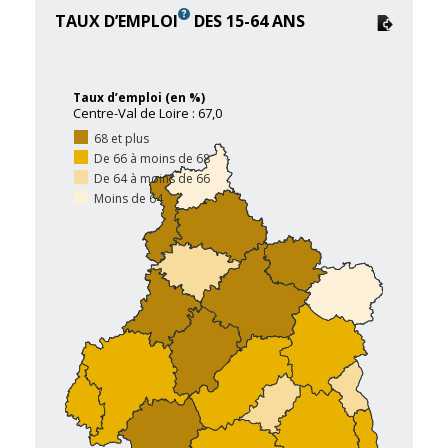
TAUX D’EMPLOI
DES 15-64 ANS
Taux d’emploi (en %)
Centre-Val de Loire : 67,0
68 et plus
De 66 à moins de 68
De 64 à moins de 66
Moins de 64