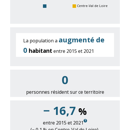
Centre-Val de Loire
augmenté de
La population a
0
habitant
entre 2015 et 2021
0
personnes résident sur ce territoire
− 16,7
%
entre 2015 et 2021
(− 0,1 % en Centre-Val de Loire),