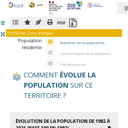
Panneau de gestion des cookies
Territoires Zone d’emploi
Population
Évolution de la population
résidente
Caractéristiques de la population
Population active
COMMENT
ÉVOLUE LA
POPULATION
SUR CE
TERRITOIRE ?
ÉVOLUTION DE LA POPULATION DE 1982 À