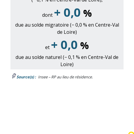
+ 0,0
%
dont
due au solde migratoire (− 0,0 % en Centre-Val
de Loire)
+ 0,0
%
et
due au solde naturel (− 0,1 % en Centre-Val de
Loire)
Source(s) :
Insee – RP au lieu de résidence.